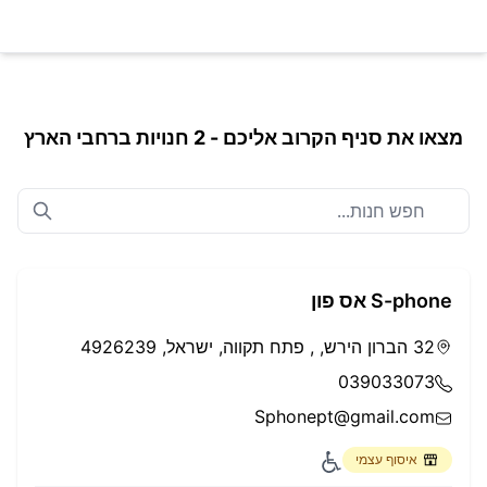
דלג לתוכן
מצאו את סניף הקרוב אליכם - 2 חנויות ברחבי הארץ
S-phone אס פון
32 הברון הירש, , פתח תקווה, ישראל, 4926239
039033073
Sphonept@gmail.com
איסוף עצמי