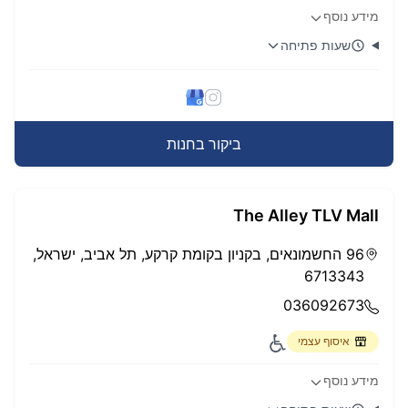
מידע נוסף
שעות פתיחה
ביקור בחנות
The Alley TLV Mall
96 החשמונאים, בקניון בקומת קרקע, תל אביב, ישראל,
6713343
036092673
איסוף עצמי
מידע נוסף